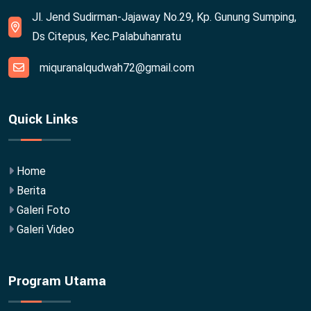
Jl. Jend Sudirman-Jajaway No.29, Kp. Gunung Sumping,
Ds Citepus, Kec.Palabuhanratu
miquranalqudwah72@gmail.com
Quick Links
Home
Berita
Galeri Foto
Galeri Video
Program Utama