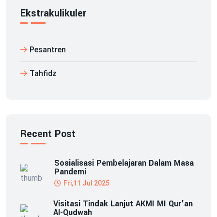
Ekstrakulikuler
Pesantren
Tahfidz
Recent Post
Sosialisasi Pembelajaran Dalam Masa
Pandemi
Fri,11 Jul 2025
Visitasi Tindak Lanjut AKMI MI Qur'an
Al-Qudwah