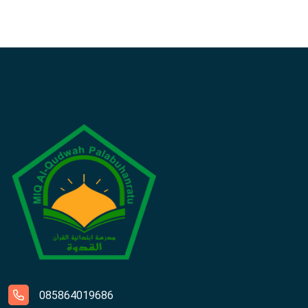
085864019686