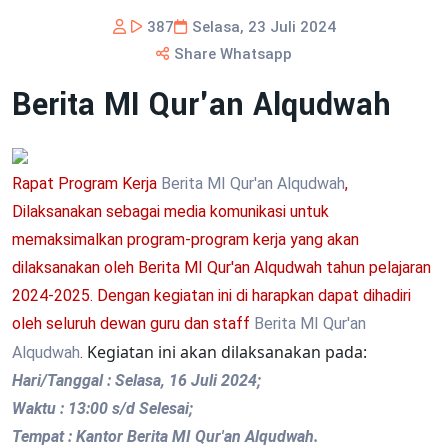
387
Selasa, 23 Juli 2024
Share Whatsapp
Berita MI Qur'an Alqudwah
Rapat Program Kerja
Berita MI Qur'an Alqudwah
,
Dilaksanakan sebagai media komunikasi untuk
memaksimalkan program-program kerja yang akan
dilaksanakan oleh
Berita MI Qur'an Alqudwah
tahun pelajaran
2024-2025.
Dengan kegiatan ini di harapkan dapat dihadiri
oleh seluruh dewan guru dan staff
Berita MI Qur'an
Kegiatan ini akan dilaksanakan pada:
Alqudwah
.
Hari/Tanggal : Selasa, 16 Juli 2024;
Waktu : 13:00 s/d Selesai;
Tempat : Kantor Berita MI Qur'an Alqudwah.