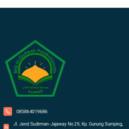
085864019686
Jl. Jend Sudirman-Jajaway No.29, Kp. Gunung Sumping,