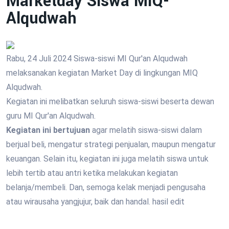
Marketday Siswa MIQ-
Alqudwah
Rabu, 24 Juli 2024 Siswa-siswi MI Qur'an Alqudwah
melaksanakan kegiatan Market Day di lingkungan MIQ
Alqudwah.
Kegiatan ini melibatkan seluruh siswa-siswi beserta dewan
guru MI Qur'an Alqudwah.
Kegiatan ini bertujuan
agar melatih siswa-siswi dalam
berjual beli, mengatur strategi penjualan, maupun mengatur
keuangan. Selain itu, kegiatan ini juga melatih siswa untuk
lebih tertib atau antri ketika melakukan kegiatan
belanja/membeli. Dan, semoga kelak menjadi pengusaha
atau wirausaha yangjujur, baik dan handal. hasil edit