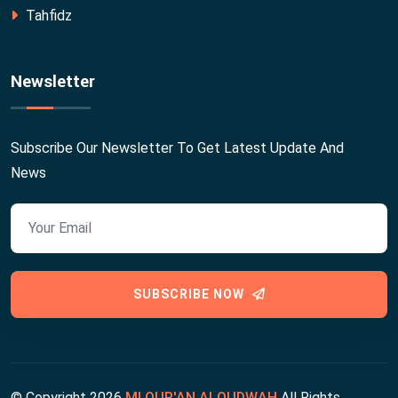
Tahfidz
Newsletter
Subscribe Our Newsletter To Get Latest Update And
News
SUBSCRIBE NOW
© Copyright
2026
MI QUR'AN ALQUDWAH
All Rights