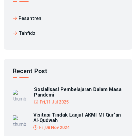
Pesantren
Tahfidz
Recent Post
Sosialisasi Pembelajaran Dalam Masa
Pandemi
Fri,11 Jul 2025
Visitasi Tindak Lanjut AKMI MI Qur'an
Al-Qudwah
Fri,08 Nov 2024