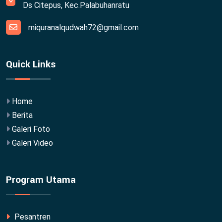
Ds Citepus, Kec.Palabuhanratu
miquranalqudwah72@gmail.com
Quick Links
Home
Berita
Galeri Foto
Galeri Video
Program Utama
Pesantren