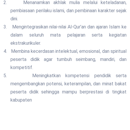
2.
Menanamkan akhlak mulia melalui keteladanan,
pembiasaan perilaku islami, dan pembinaan karakter sejak
dini.
3.
Mengintegrasikan nilai-nilai Al-Qur’an dan ajaran Islam ke
dalam seluruh mata pelajaran serta kegiatan
ekstrakurikuler.
4.
Membina kecerdasan intelektual, emosional, dan spiritual
peserta didik agar tumbuh seimbang, mandiri, dan
kompetitif.
5.
Meningkatkan kompetensi pendidik serta
mengembangkan potensi, keterampilan, dan minat bakat
peserta didik sehingga mampu berprestasi di tingkat
kabupaten