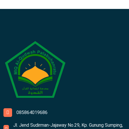
085864019686
Jl. Jend Sudirman-Jajaway No.29, Kp. Gunung Sumping,