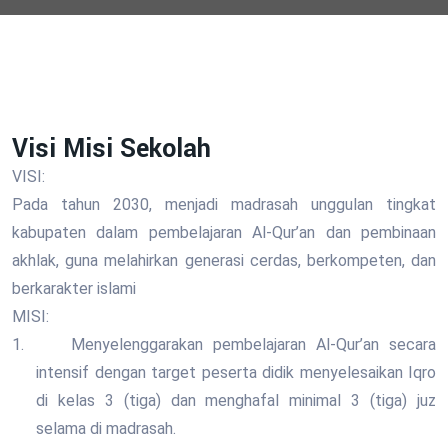
Visi Misi Sekolah
VISI:
Pada tahun 2030, menjadi madrasah unggulan tingkat
kabupaten dalam pembelajaran Al-Qur’an dan pembinaan
akhlak, guna melahirkan generasi cerdas, berkompeten, dan
berkarakter islami
MISI:
1.
Menyelenggarakan pembelajaran Al-Qur’an secara
intensif dengan target peserta didik menyelesaikan Iqro
di kelas 3 (tiga) dan menghafal minimal 3 (tiga) juz
selama di madrasah.