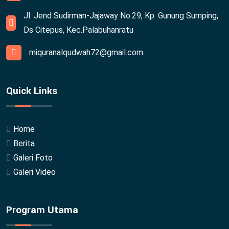
Jl. Jend Sudirman-Jajaway No.29, Kp. Gunung Sumping,
Ds Citepus, Kec.Palabuhanratu
miquranalqudwah72@gmail.com
Quick Links
Home
Berita
Galeri Foto
Galeri Video
Program Utama