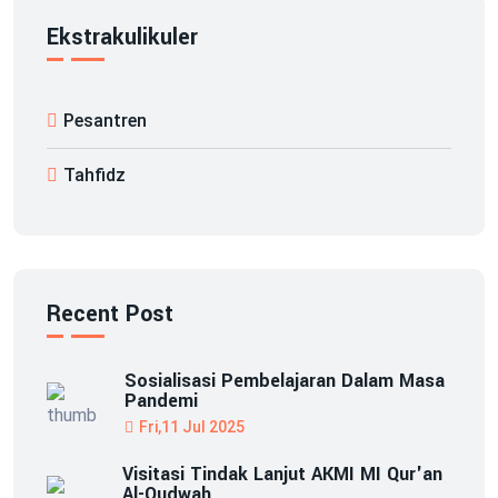
Ekstrakulikuler
Pesantren
Tahfidz
Recent Post
Sosialisasi Pembelajaran Dalam Masa
Pandemi
Fri,11 Jul 2025
Visitasi Tindak Lanjut AKMI MI Qur'an
Al-Qudwah