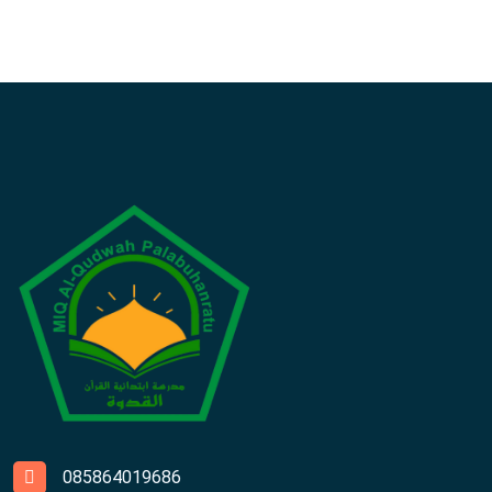
085864019686