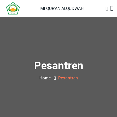
MI QUR'AN ALQUDWAH
Pesantren
Home
Pesantren