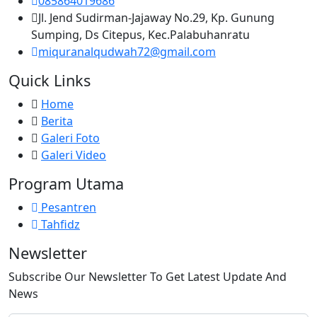
085864019686
Jl. Jend Sudirman-Jajaway No.29, Kp. Gunung
Sumping, Ds Citepus, Kec.Palabuhanratu
miquranalqudwah72@gmail.com
Quick Links
Home
Berita
Galeri Foto
Galeri Video
Program Utama
Pesantren
Tahfidz
Newsletter
Subscribe Our Newsletter To Get Latest Update And
News