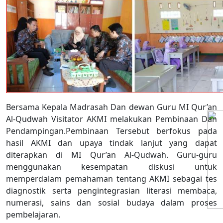
Bersama Kepala Madrasah Dan dewan Guru MI Qur’an
Al-Qudwah Visitator AKMI melakukan Pembinaan Dan
Pendampingan.Pembinaan Tersebut berfokus pada
hasil AKMI dan upaya tindak lanjut yang dapat
diterapkan di MI Qur’an Al-Qudwah. Guru-guru
menggunakan kesempatan diskusi untuk
memperdalam pemahaman tentang AKMI sebagai tes
diagnostik serta pengintegrasian literasi membaca,
numerasi, sains dan sosial budaya dalam proses
pembelajaran.