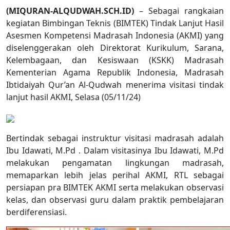
(MIQURAN-ALQUDWAH.SCH.ID)
– Sebagai rangkaian
kegiatan Bimbingan Teknis (BIMTEK) Tindak Lanjut Hasil
Asesmen Kompetensi Madrasah Indonesia (AKMI) yang
diselenggerakan oleh Direktorat Kurikulum, Sarana,
Kelembagaan, dan Kesiswaan (KSKK) Madrasah
Kementerian Agama Republik Indonesia, Madrasah
Ibtidaiyah Qur’an Al-Qudwah menerima visitasi tindak
lanjut hasil AKMI, Selasa (05/11/24)
Bertindak sebagai instruktur visitasi madrasah adalah
Ibu Idawati, M.Pd . Dalam visitasinya Ibu Idawati, M.Pd
melakukan pengamatan lingkungan madrasah,
memaparkan lebih jelas perihal AKMI, RTL sebagai
persiapan pra BIMTEK AKMI serta melakukan observasi
kelas, dan observasi guru dalam praktik pembelajaran
berdiferensiasi.