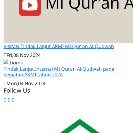
Visitasi Tindak Lanjut AKMI MI Qur'an Al-Qudwah
Fri,08 Nov 2024
Tindak Lanjut Internal MI Quran Al-Qudwah pada
kegiatan AKMI tahun 2024.
Mon,04 Nov 2024
Follow Us