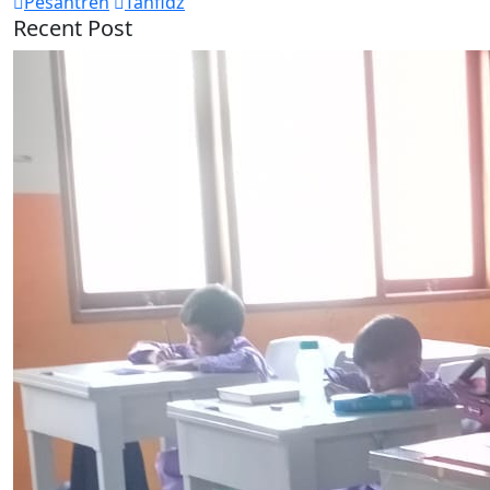
Pesantren
Tahfidz
Recent Post