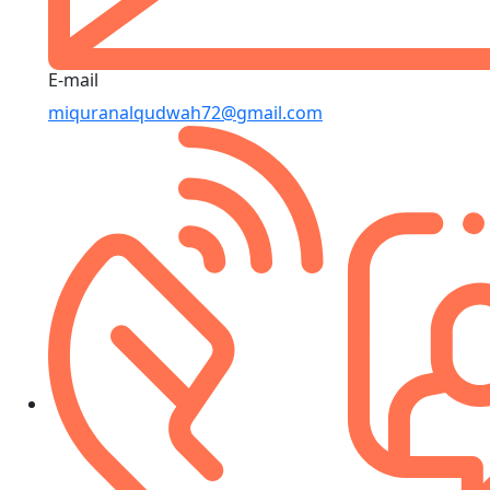
E-mail
miquranalqudwah72@gmail.com