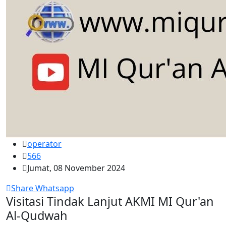
operator
566
Jumat, 08 November 2024
Share Whatsapp
Visitasi Tindak Lanjut AKMI MI Qur'an
Al-Qudwah