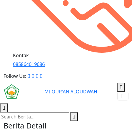
Kontak
085864019686
Follow Us:
MI QUR'AN ALQUDWAH
Berita Detail