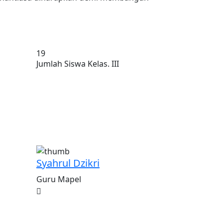
25
Jumlah Siswa Kelas. III
Syahrul Dzikri
Guru Mapel