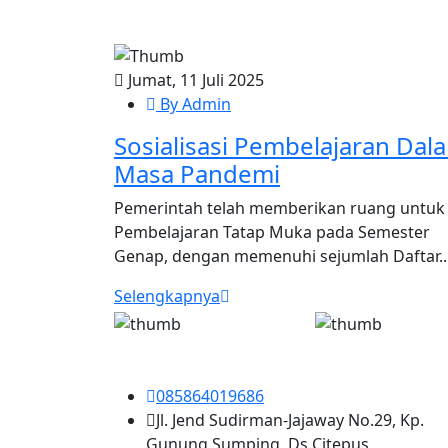
Jumat, 11 Juli 2025
By Admin
Sosialisasi Pembelajaran Dal
Masa Pandemi
Pemerintah telah memberikan ruang untuk
Pembelajaran Tatap Muka pada Semester
Genap, dengan memenuhi sejumlah Daftar..
Selengkapnya
085864019686
Jl. Jend Sudirman-Jajaway No.29, Kp.
Gunung Sumping, Ds Citepus,