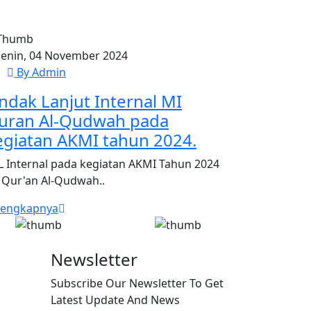
enin, 04 November 2024
By Admin
indak Lanjut Internal MI
uran Al-Qudwah pada
egiatan AKMI tahun 2024.
L Internal pada kegiatan AKMI Tahun 2024
 Qur'an Al-Qudwah..
lengkapnya
Newsletter
Subscribe Our Newsletter To Get
Latest Update And News