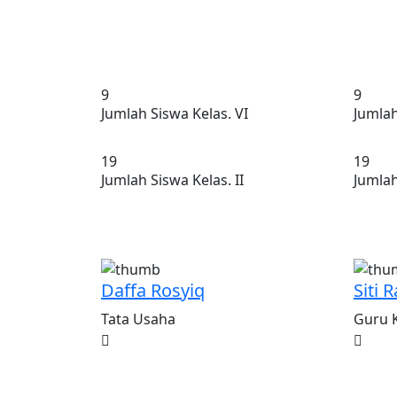
13
13
Jumlah Siswa Kelas. VI
Jumlah
26
25
Jumlah Siswa Kelas. II
Jumlah
Daffa Rosyiq
Siti 
Tata Usaha
Guru 