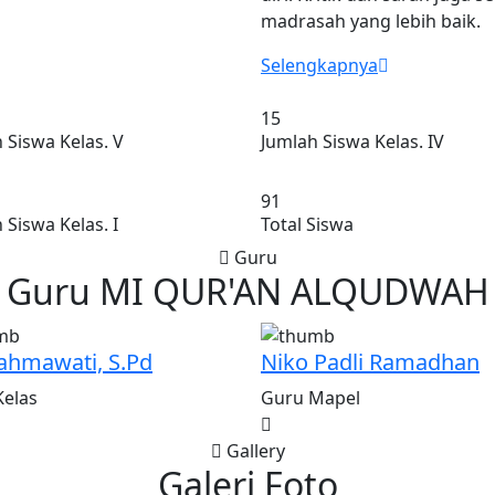
madrasah yang lebih baik.
Selengkapnya
21
 Siswa Kelas. V
Jumlah Siswa Kelas. IV
122
 Siswa Kelas. I
Total Siswa
Guru
Guru
MI QUR'AN ALQUDWAH
Rahmawati, S.Pd
Niko Padli Ramadhan
Kelas
Guru Mapel
Gallery
Galeri
Foto