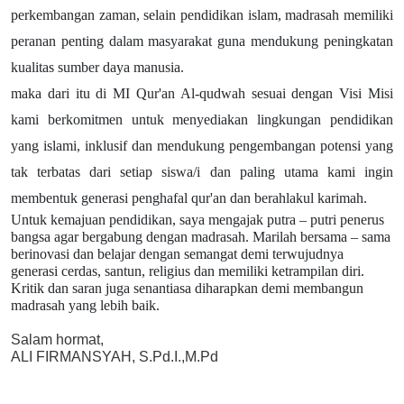
perkembangan zaman, selain pendidikan islam, madrasah memiliki
peranan penting dalam masyarakat guna mendukung peningkatan
kualitas sumber daya manusia.
maka dari itu di MI Qur'an Al-qudwah sesuai dengan Visi Misi
kami berkomitmen untuk menyediakan lingkungan pendidikan
yang islami, inklusif dan mendukung pengembangan potensi yang
tak terbatas dari setiap siswa/i dan paling utama kami ingin
membentuk generasi penghafal qur'an dan berahlakul karimah.
Untuk kemajuan pendidikan, saya mengajak putra – putri penerus
bangsa agar bergabung dengan madrasah. Marilah bersama – sama
berinovasi dan belajar dengan semangat demi terwujudnya
generasi cerdas, santun, religius dan memiliki ketrampilan diri.
Kritik dan saran juga senantiasa diharapkan demi membangun
madrasah yang lebih baik.
Salam hormat,
ALI FIRMANSYAH, S.Pd.I.,M.Pd