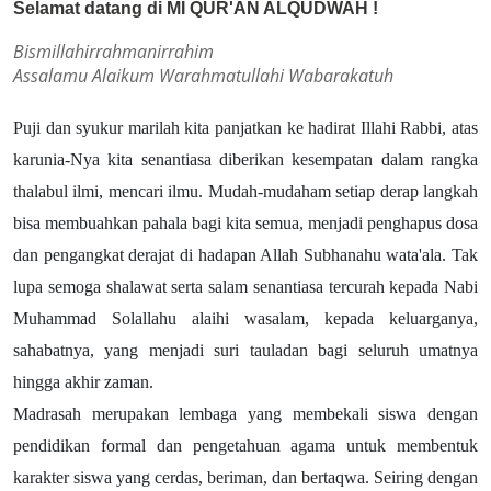
Selamat datang di MI QUR'AN ALQUDWAH !
Bismillahirrahmanirrahim
Assalamu Alaikum Warahmatullahi Wabarakatuh
Puji dan syukur marilah kita panjatkan ke hadirat Illahi Rabbi, atas
karunia-Nya kita senantiasa diberikan kesempatan dalam rangka
thalabul ilmi, mencari ilmu. Mudah-mudaham setiap derap langkah
bisa membuahkan pahala bagi kita semua, menjadi penghapus dosa
dan pengangkat derajat di hadapan Allah Subhanahu wata'ala. Tak
lupa semoga shalawat serta salam senantiasa tercurah kepada Nabi
Muhammad Solallahu alaihi wasalam, kepada keluarganya,
sahabatnya, yang menjadi suri tauladan bagi seluruh umatnya
hingga akhir zaman.
Madrasah merupakan lembaga yang membekali siswa dengan
pendidikan formal dan pengetahuan agama untuk membentuk
karakter siswa yang cerdas, beriman, dan bertaqwa. Seiring dengan