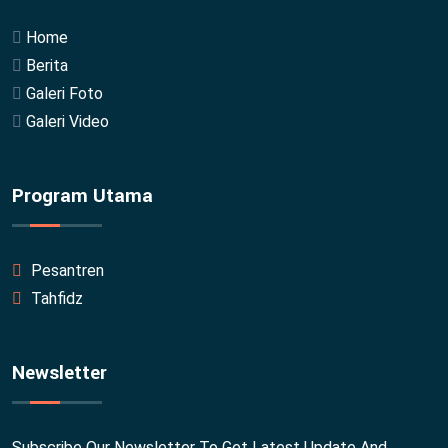
Home
Berita
Galeri Foto
Galeri Video
Program Utama
Pesantren
Tahfidz
Newsletter
Subscribe Our Newsletter To Get Latest Update And