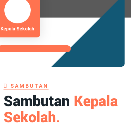
Kepala Sekolah
SAMBUTAN
Sambutan
Kepala
Sekolah.