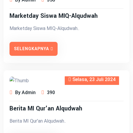
Marketday Siswa MIQ-Alqudwah
Marketday Siswa MIQ-Alqudwah..
SELENGKAPNYA
Selasa, 23 Juli 2024
By Admin
390
Berita MI Qur'an Alqudwah
Berita MI Qur'an Alqudwah..