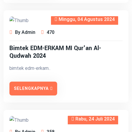
Minggu, 04 Agustus 2024
By Admin
470
Bimtek EDM-ERKAM MI Qur'an Al-
Qudwah 2024
bimtek edm-erkam..
SELENGKAPNYA
Rabu, 24 Juli 2024
By Admin
358