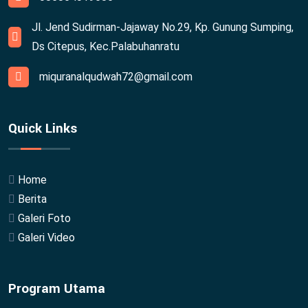
Jl. Jend Sudirman-Jajaway No.29, Kp. Gunung Sumping,
Ds Citepus, Kec.Palabuhanratu
miquranalqudwah72@gmail.com
Quick Links
Home
Berita
Galeri Foto
Galeri Video
Program Utama