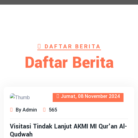
DAFTAR BERITA
Daftar Berita
Jumat, 08 November 2024
By Admin
565
Visitasi Tindak Lanjut AKMI MI Qur'an Al-
Qudwah